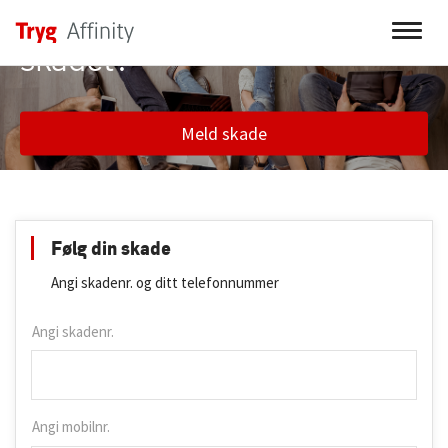
Har ditt produkt blitt
skadet?
Meld skade
Følg din skade
Angi skadenr. og ditt telefonnummer
Angi skadenr.
Angi mobilnr.